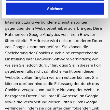
Nutzung der Website auszuwerten, um Reports über
Ablehnen
die Websiteaktivitäten zusammenzustellen und um
weitere mit der Websitenutzung und der
Internetnutzung verbundene Dienstleistungen
gegenüber dem Websitebetreiber zu erbringen. Die im
Rahmen von Google Analytics von Ihrem Browser
übermittelte IP-Adresse wird nicht mit anderen Daten
von Google zusammengeführt. Sie können die
Speicherung der Cookies durch eine entsprechende
Einstellung Ihrer Browser-Software verhindern; wir
weisen Sie jedoch darauf hin, dass Sie in diesem Fall
gegebenenfalls nicht sämtliche Funktionen dieser
Website vollumfänglich werden nutzen können. Sie
können darüber hinaus die Erfassung der durch das
Cookie erzeugten und auf Ihre Nutzung der Website
bezogenen Daten (inkl. Ihrer IP-Adresse) an Google
sowie die Verarbeitung dieser Daten durch Google
verhindern, indem sie das unter dem folgenden Link